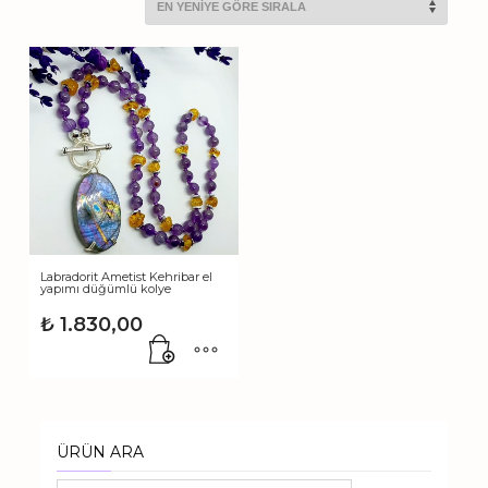
Labradorit Ametist Kehribar el
yapımı düğümlü kolye
₺
1.830,00
ÜRÜN ARA