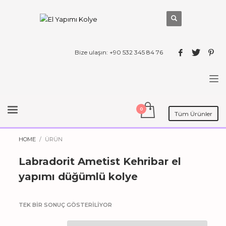
Bize ulaşın: +90 532 345 84 76
Tüm Ürünler
HOME
ÜRÜN
Labradorit Ametist Kehribar el
yapımı düğümlü kolye
TEK BIR SONUÇ GÖSTERILIYOR