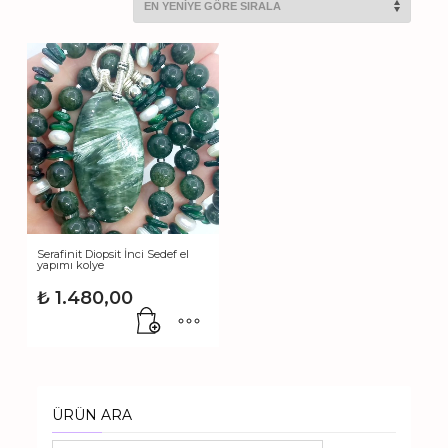
Serafinit Diopsit İnci Sedef el
yapımı kolye
₺
1.480,00
ÜRÜN ARA