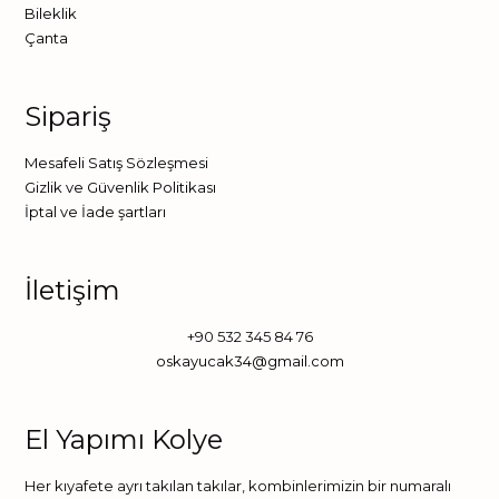
Bileklik
Çanta
Sipariş
Mesafeli Satış Sözleşmesi
Gizlik ve Güvenlik Politikası
İptal ve İade şartları
İletişim
+90 532 345 84 76
oskayucak34@gmail.com
El Yapımı Kolye
Her kıyafete ayrı takılan takılar, kombinlerimizin bir numaralı