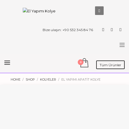
Bize ulaşın: +90 532 345 84 76
Tüm Ürünler
HOME
SHOP
KOLYELER
EL YAPIMI APATIT KOLYE