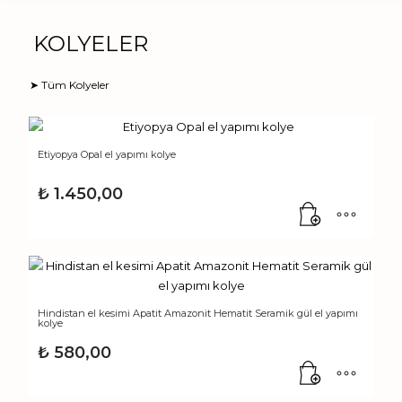
KOLYELER
➤ Tüm Kolyeler
Etiyopya Opal el yapımı kolye
₺
1.450,00
Hindistan el kesimi Apatit Amazonit Hematit Seramik gül el yapımı
kolye
₺
580,00