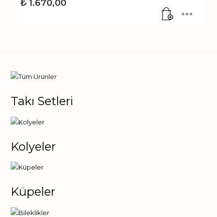
₺
1.670,00
Takı Setleri
Kolyeler
Küpeler