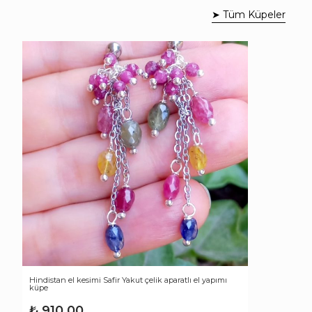
➤ Tüm Küpeler
Hindistan el kesimi Safir Yakut çelik aparatlı el yapımı
küpe
₺
910,00