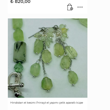
₺
820,00
Hindistan el kesimi Prinayt el yapımı çelik aparatlı küpe