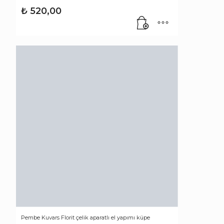
₺
520,00
Pembe Kuvars Florit çelik aparatlı el yapımı küpe