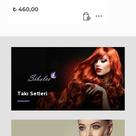
₺
460,00
Takı Setleri