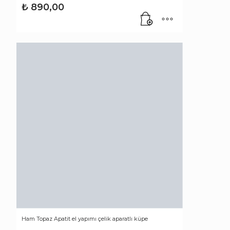
₺
890,00
Ham Topaz Apatit el yapımı çelik aparatlı küpe