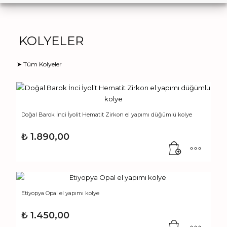
KOLYELER
➤ Tüm Kolyeler
Doğal Barok İnci İyolit Hematit Zirkon el yapımı düğümlü kolye
₺
1.890,00
Etiyopya Opal el yapımı kolye
₺
1.450,00