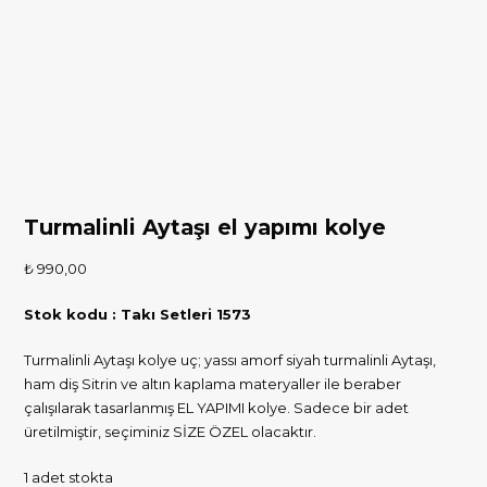
Turmalinli Aytaşı el yapımı kolye
₺
990,00
Stok kodu : Takı Setleri 1573
Turmalinli Aytaşı kolye uç; yassı amorf siyah turmalinli Aytaşı,
ham diş Sitrin ve altın kaplama materyaller ile beraber
çalışılarak tasarlanmış EL YAPIMI kolye. Sadece bir adet
üretilmiştir, seçiminiz SİZE ÖZEL olacaktır.
1 adet stokta