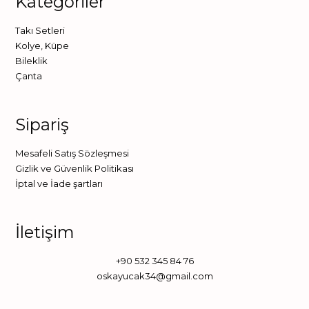
Kategoriler
Takı Setleri
Kolye
,
Küpe
Bileklik
Çanta
Sipariş
Mesafeli Satış Sözleşmesi
Gizlik ve Güvenlik Politikası
İptal ve İade şartları
İletişim
+90 532 345 84 76
oskayucak34@gmail.com