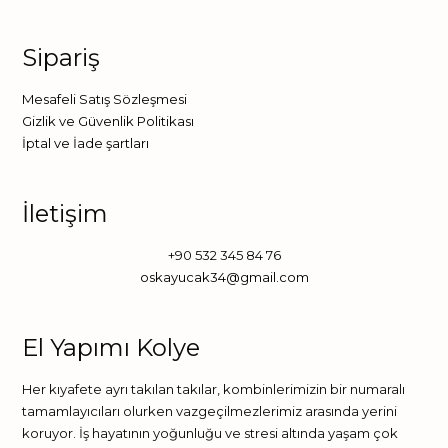
Sipariş
Mesafeli Satış Sözleşmesi
Gizlik ve Güvenlik Politikası
İptal ve İade şartları
İletişim
+90 532 345 84 76
oskayucak34@gmail.com
El Yapımı Kolye
Her kıyafete ayrı takılan takılar, kombinlerimizin bir numaralı
tamamlayıcıları olurken vazgeçilmezlerimiz arasında yerini
koruyor. İş hayatının yoğunluğu ve stresi altında yaşam çok