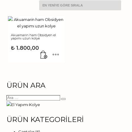
Akuamarin ham Obsidyen el
yapımı uzun kolye
₺
1.800,00
ÜRÜN ARA
ÜRÜN KATEGORİLERİ
Çantalar
(6)