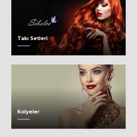
Takı Setleri
Kolyeler