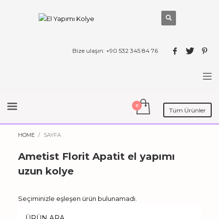
Bize ulaşın: +90 532 345 84 76
Tüm Ürünler
HOME
SAYFA
Ametist Florit Apatit el yapımı
uzun kolye
Seçiminizle eşleşen ürün bulunamadı.
ÜRÜN ARA