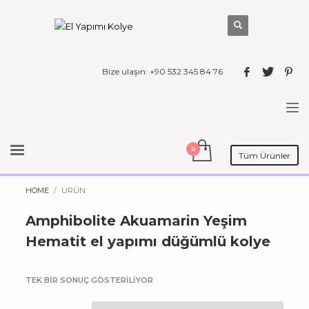
Bize ulaşın: +90 532 345 84 76
Tüm Ürünler
HOME
ÜRÜN
Amphibolite Akuamarin Yeşim
Hematit el yapımı düğümlü kolye
TEK BIR SONUÇ GÖSTERILIYOR