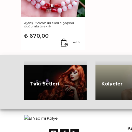
Aytaşı Mercan iki sıralı el yapımı
düğümlü bileklik
₺
670,00
Takı Setleri
Kolyeler
Ka