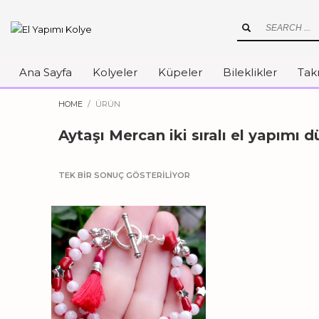
Ana Sayfa
Kolyeler
Küpeler
Bileklikler
Takı
HOME
ÜRÜN
Aytaşı Mercan iki sıralı el yapımı 
TEK BIR SONUÇ GÖSTERILIYOR