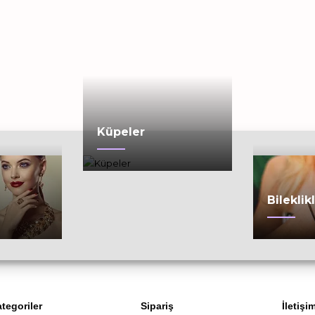
Küpeler
Bileklik
tegoriler
Sipariş
İletişi