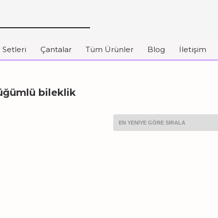
 Setleri
Çantalar
Tüm Ürünler
Blog
İletişim
düğümlü bileklik