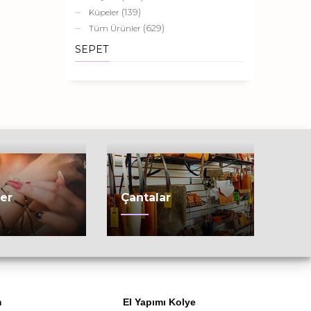
(139)
Küpeler
(629)
Tüm Ürünler
SEPET
ler
Çantalar
m
El Yapımı Kolye