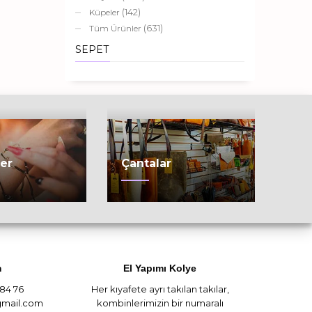
(142)
Küpeler
(631)
Tüm Ürünler
SEPET
ler
Çantalar
m
El Yapımı Kolye
 84 76
Her kıyafete ayrı takılan takılar,
mail.com
kombinlerimizin bir numaralı