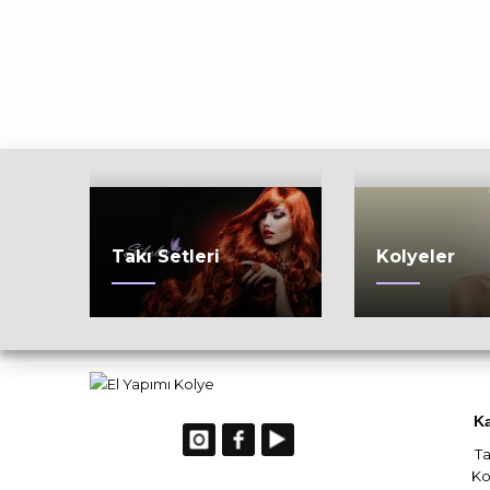
Takı Setleri
Kolyeler
Ka
Ta
Ko