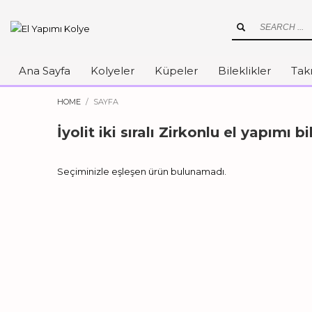
Ana Sayfa
Kolyeler
Küpeler
Bileklikler
Takı
HOME
SAYFA
İyolit iki sıralı Zirkonlu el yapımı bi
Seçiminizle eşleşen ürün bulunamadı.