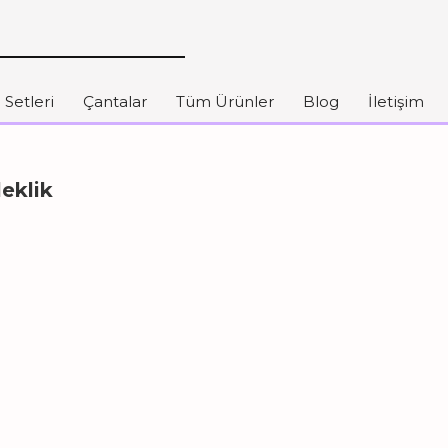
 Setleri
Çantalar
Tüm Ürünler
Blog
İletişim
leklik