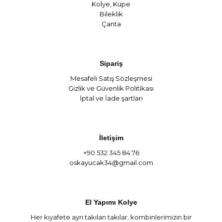
Kolye
,
Küpe
Bileklik
Çanta
Sipariş
Mesafeli Satış Sözleşmesi
Gizlik ve Güvenlik Politikası
İptal ve İade şartları
İletişim
+90 532 345 84 76
oskayucak34@gmail.com
El Yapımı Kolye
Her kıyafete ayrı takılan takılar, kombinlerimizin bir