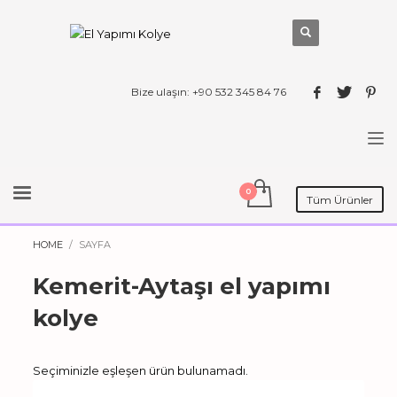
Bize ulaşın: +90 532 345 84 76
Tüm Ürünler
HOME
SAYFA
Kemerit-Aytaşı el yapımı
kolye
Seçiminizle eşleşen ürün bulunamadı.