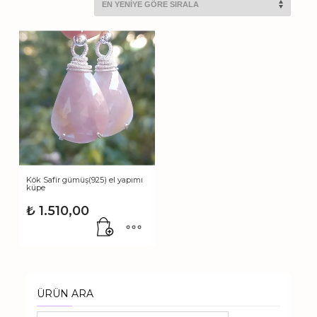
Kök Safir gümüş(925) el yapımı
küpe
₺
1.510,00
ÜRÜN ARA