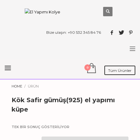
Bize ulaşın: +90 532 345 84 76
Tüm Ürünler
HOME
ÜRÜN
Kök Safir gümüş(925) el yapımı
küpe
TEK BIR SONUÇ GÖSTERILIYOR