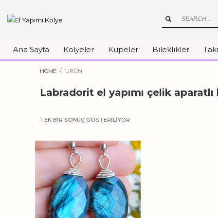
Ana Sayfa
Kolyeler
Küpeler
Bileklikler
Takı
HOME
ÜRÜN
Labradorit el yapımı çelik aparatlı
TEK BIR SONUÇ GÖSTERILIYOR