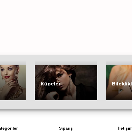
Küpeler
Bileklik
tegoriler
Sipariş
İletişi