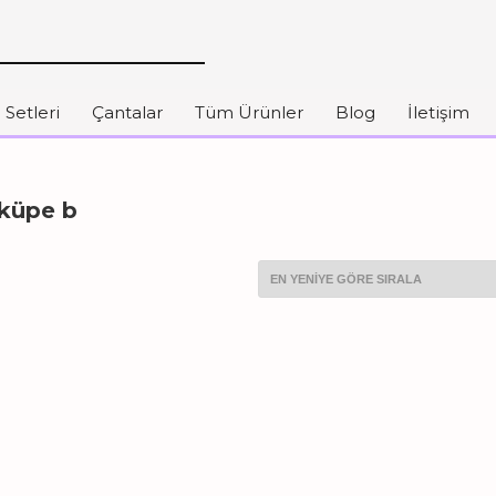
 Setleri
Çantalar
Tüm Ürünler
Blog
İletişim
 küpe b