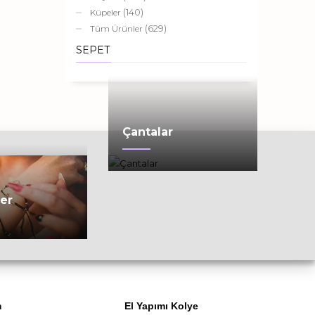
(140)
Küpeler
(629)
Tüm Ürünler
SEPET
Çantalar
ler
m
El Yapımı Kolye