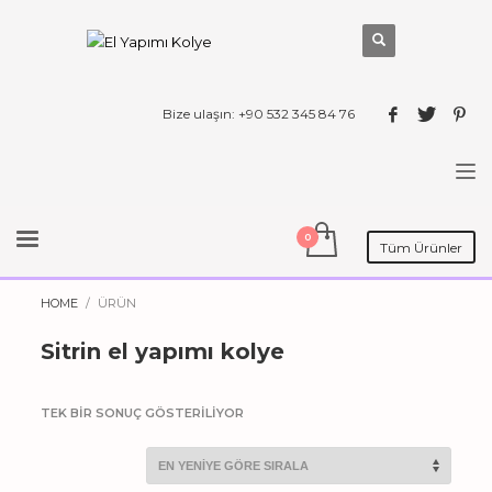
Bize ulaşın: +90 532 345 84 76
Tüm Ürünler
HOME
ÜRÜN
Sitrin el yapımı kolye
TEK BIR SONUÇ GÖSTERILIYOR