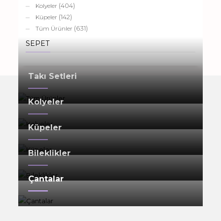
(404)
Kolyeler
(142)
Küpeler
(631)
Tüm Ürünler
SEPET
Takı Setleri
Kolyeler
Küpeler
Bileklikler
Çantalar