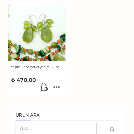
Yeşim Zebercet el yapımı küpe
₺
470,00
ÜRÜN ARA