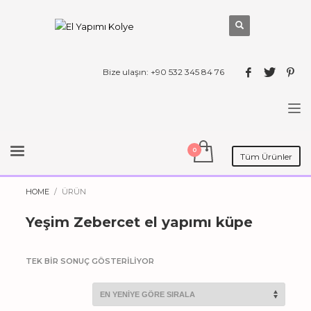
Bize ulaşın: +90 532 345 84 76
Tüm Ürünler
HOME
ÜRÜN
Yeşim Zebercet el yapımı küpe
TEK BIR SONUÇ GÖSTERILIYOR