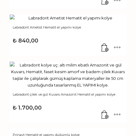
Labradorit Ametist Hematit el yapımı kolye
₺
840,00
Labradorit çilek ve gül Kuvars Amazonit Hematit el yapımı kolye
₺
1.700,00
Prinayt Hematit el yapımı düğümlü kolye