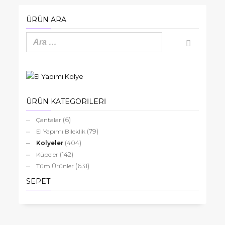
Kuvars
el
ÜRÜN ARA
yapımı
kolye
adet
ÜRÜN KATEGORİLERİ
(6)
Çantalar
(79)
El Yapımı Bileklik
(404)
Kolyeler
(142)
Küpeler
(631)
Tüm Ürünler
SEPET