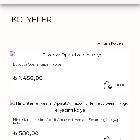
KOLYELER
➤ Tüm Kolyeler
Etiyopya Opal el yapımı kolye
₺
1.450,00
Hindistan el kesimi Apatit Amazonit Hematit Seramik gül el yapımı
kolye
₺
580,00