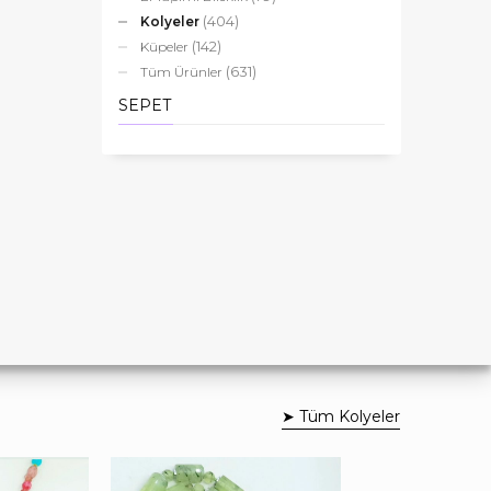
(404)
Kolyeler
(142)
Küpeler
(631)
Tüm Ürünler
SEPET
➤ Tüm Kolyeler