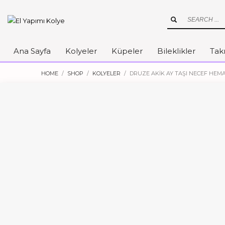
Ana Sayfa
Kolyeler
Küpeler
Bileklikler
Takı
HOME
SHOP
KOLYELER
DRUZE AKIK AY TAŞI NECEF HEMA