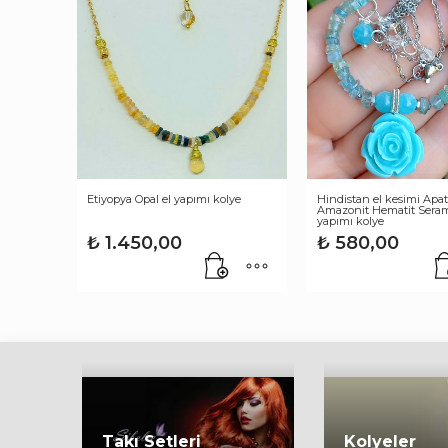
Etiyopya Opal el yapımı kolye
Hindistan el kesimi Apat
Amazonit Hematit Seram
yapımı kolye
₺
1.450,00
₺
580,00
Takı Setleri
Kolyeler