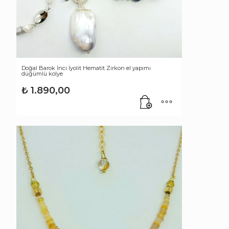
Doğal Barok İnci İyolit Hematit Zirkon el yapımı
düğümlü kolye
₺
1.890,00