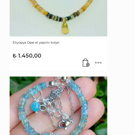
Etiyopya Opal el yapımı kolye
₺
1.450,00