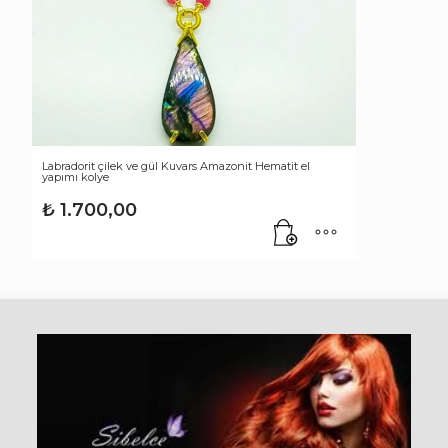
Labradorit çilek ve gül Kuvars Amazonit Hematit el
yapımı kolye
₺
1.700,00