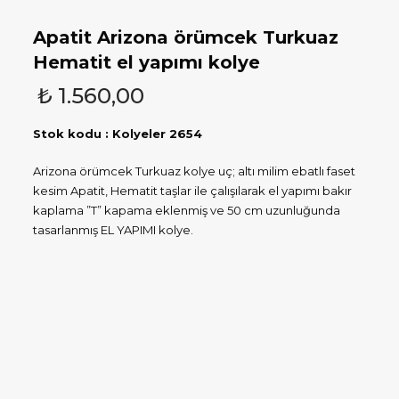
Apatit Arizona örümcek Turkuaz
Hematit el yapımı kolye
₺
1.560,00
Stok kodu : Kolyeler 2654
Arizona örümcek Turkuaz kolye uç; altı milim ebatlı faset
kesim Apatit, Hematit taşlar ile çalışılarak el yapımı bakır
kaplama ”T” kapama eklenmiş ve 50 cm uzunluğunda
tasarlanmış EL YAPIMI kolye.