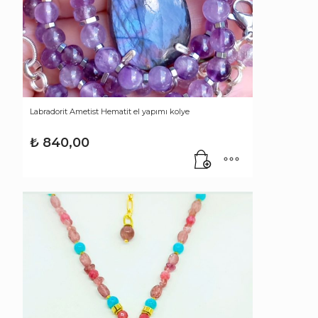
Labradorit Ametist Hematit el yapımı kolye
₺
840,00