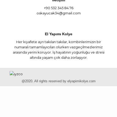
+90 532 345 84 76
oskayucak34@gmail.com
El Yapımı Kolye
Her kıyafete ayrı takılan takılar, kombinlerimizin bir
numaralı tamamlayıcıları olurken vazgeçilmezlerimiz
arasında yerini koruyor. İş hayatının yoğunluğu ve stresi
altında yaşam çok daha zorlaşıyor.
@2020. All rights reserved by elyapimikolye.com