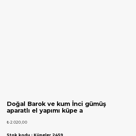
Doğal Barok ve kum İnci gümüş
aparatlı el yapımı küpe a
₺
2.020,00
Stok kodu : Küpeler 2459