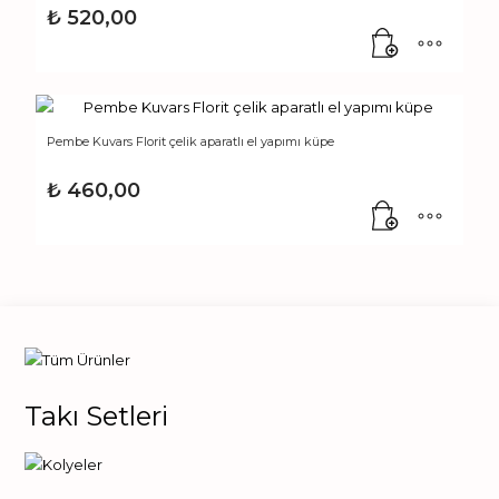
₺
520,00
Pembe Kuvars Florit çelik aparatlı el yapımı küpe
₺
460,00
Takı Setleri