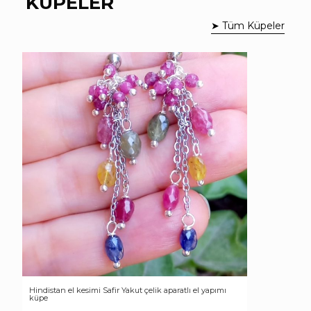
KÜPELER
➤ Tüm Küpeler
Hindistan el kesimi Safir Yakut çelik aparatlı el yapımı
küpe