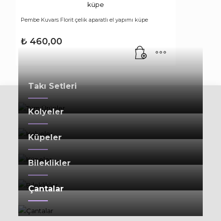
Pembe Kuvars Florit çelik aparatlı el yapımı küpe
₺
460,00
Takı Setleri
Kolyeler
Küpeler
Bileklikler
Çantalar