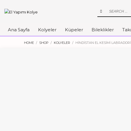
Ana Sayfa
Kolyeler
Küpeler
Bileklikler
Takı
HOME
SHOP
KOLYELER
HINDISTAN EL KESIMI LABRADORI