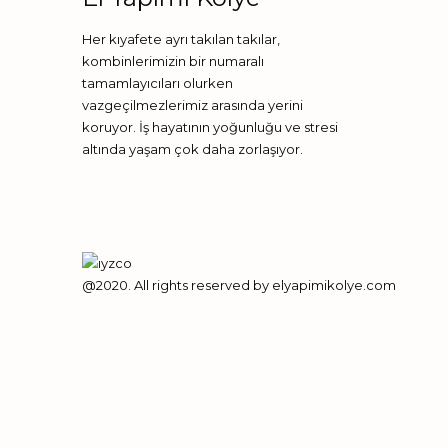
Her kıyafete ayrı takılan takılar,
kombinlerimizin bir numaralı
tamamlayıcıları olurken
vazgeçilmezlerimiz arasında yerini
koruyor. İş hayatının yoğunluğu ve stresi
altında yaşam çok daha zorlaşıyor.
@2020. All rights reserved by elyapimikolye.com