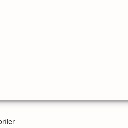
riler