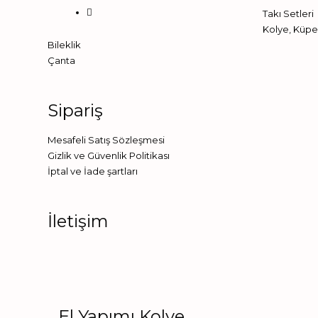
Takı Setleri
Kolye
,
Küpe
Bileklik
Çanta
Sipariş
Mesafeli Satış Sözleşmesi
Gizlik ve Güvenlik Politikası
İptal ve İade şartları
İletişim
El Yapımı Kolye