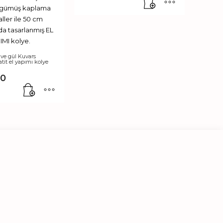
 ve gül Kuvars
it el yapımı kolye
00