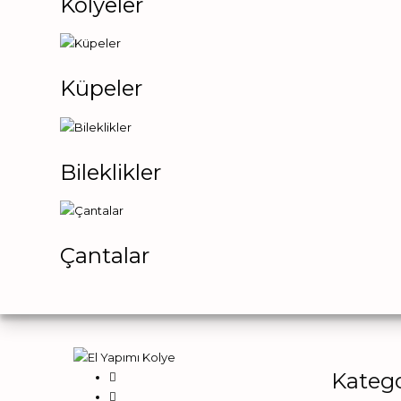
Kolyeler
Küpeler
Bileklikler
Çantalar
Katego